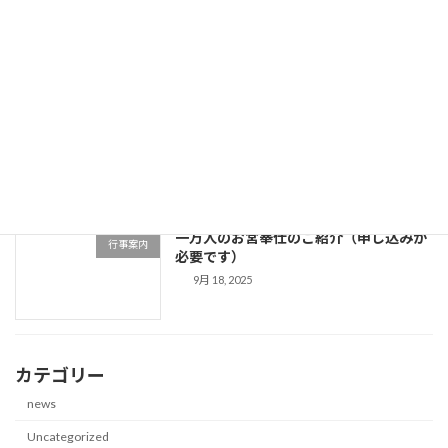
10月 9, 2025
9/14楠公回天祭
Uncategorized
9月 22, 2025
一万人のお宮奉仕のご紹介（申し込みが
行事案内
必要です）
9月 18, 2025
カテゴリー
news
Uncategorized