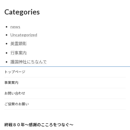
Categories
news
Uncategorized
英霊顕彰
行事案内
護国神社にちなんで
トップページ
事業案内
お問い合わせ
ご協賛のお願い
終戦８０年～感謝のこころをつなぐ～