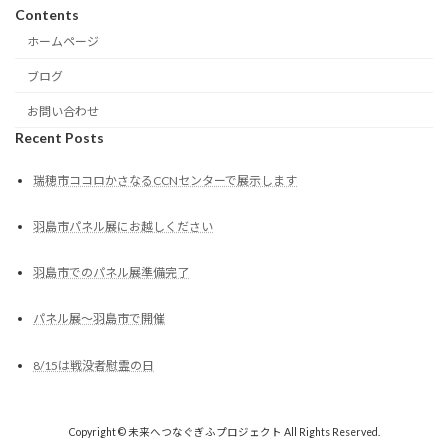
Contents
ホームページ
ブログ
お問い合わせ
Recent Posts
瑞穂市ココロかさなるCCNセンターで展示します
羽島市パネル展にお越しください
羽島市でのパネル展準備完了
パネル展～羽島市で開催
8/15は戦没者慰霊の日
Copyright © 未来へつなぐぎふプロジェクト All Rights Reserved.