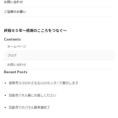
お問い合わせ
ご協賛のお願い
終戦８０年～感謝のこころをつなぐ～
Contents
ホームページ
ブログ
お問い合わせ
Recent Posts
瑞穂市ココロかさなるCCNセンターで展示します
羽島市パネル展にお越しください
羽島市でのパネル展準備完了